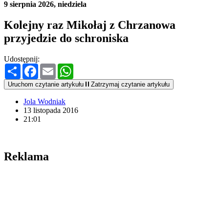
9 sierpnia 2026, niedziela
Kolejny raz Mikołaj z Chrzanowa
przyjedzie do schroniska
Udostępnij:
Podziel
Facebook
Email
WhatsApp
się
Uruchom czytanie artykułu
Zatrzymaj czytanie artykułu
Jola Wodniak
13 listopada 2016
21:01
Reklama