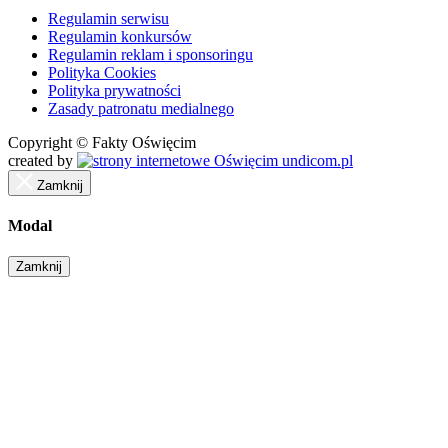
Regulamin serwisu
Regulamin konkursów
Regulamin reklam i sponsoringu
Polityka Cookies
Polityka prywatności
Zasady patronatu medialnego
Copyright © Fakty Oświęcim
created by
undicom.pl
Zamknij
Modal
Zamknij