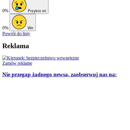
0%
Przykro mi
0%
Wrr
Powrót do listy
Reklama
Zamów reklamę
Nie przegap żadnego newsa, zaobserwuj nas na: