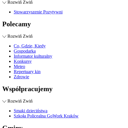
Rozwiń
Zwiń
Stowarzyszenie Pozytywni
Polecamy
Rozwiń
Zwiń
Co, Gdzie, Kiedy
Gospodarka
Informator kulturalny
Konkursy
Meteo
Repertuary kin
Zdrowie
Współpracujemy
Rozwiń
Zwiń
Smaki dzieciństwa
Szkoła Policealna GoWork Kraków