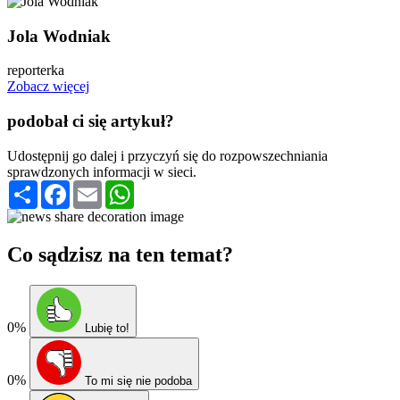
Jola Wodniak
reporterka
Zobacz więcej
podobał ci się artykuł?
Udostępnij go dalej i przyczyń się do rozpowszechniania
sprawdzonych informacji w sieci.
Podziel
Facebook
Email
WhatsApp
się
Co sądzisz na ten temat?
0%
Lubię to!
0%
To mi się nie podoba