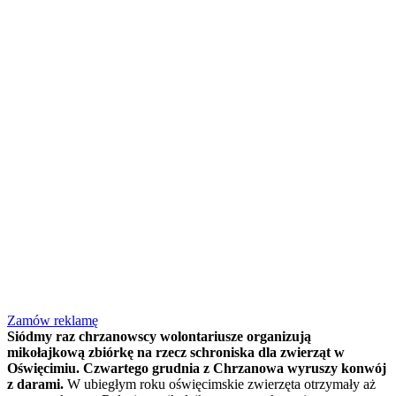
Zamów reklamę
Siódmy raz chrzanowscy wolontariusze organizują
mikołajkową zbiórkę na rzecz schroniska dla zwierząt w
Oświęcimiu. Czwartego grudnia z Chrzanowa wyruszy konwój
z darami.
W ubiegłym roku oświęcimskie zwierzęta otrzymały aż