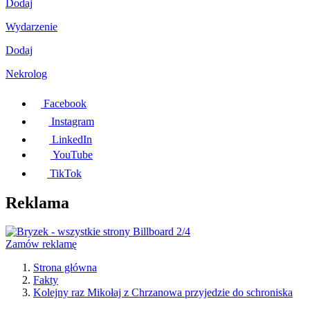
Dodaj
Wydarzenie
Dodaj
Nekrolog
Facebook
Instagram
LinkedIn
YouTube
TikTok
Reklama
Zamów reklamę
Strona główna
Fakty
Kolejny raz Mikołaj z Chrzanowa przyjedzie do schroniska