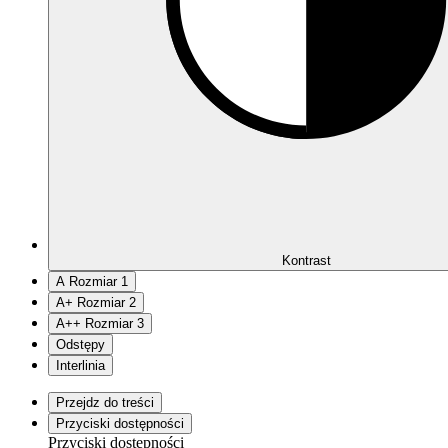
Kontrast
A
Rozmiar 1
A
+
Rozmiar 2
A
++
Rozmiar 3
Odstępy
Interlinia
Przejdz do treści
Przyciski dostępności
Przyciski dostępności