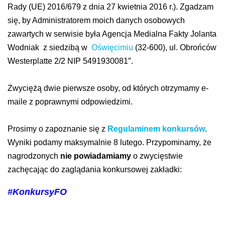
Rady (UE) 2016/679 z dnia 27 kwietnia 2016 r.). Zgadzam
się, by Administratorem moich danych osobowych
zawartych w serwisie była Agencja Medialna Fakty Jolanta
Wodniak z siedzibą w
Oświęcimiu
(32-600), ul. Obrońców
Westerplatte 2/2 NIP 5491930081″.
Zwyciężą dwie pierwsze osoby, od których otrzymamy e-
maile z poprawnymi odpowiedzimi.
Prosimy o zapoznanie się z
Regulaminem konkursów
.
Wyniki podamy maksymalnie 8 lutego. Przypominamy, że
nagrodzonych
nie powiadamiamy
o zwycięstwie
zachęcając do zaglądania konkursowej zakładki:
#KonkursyFO