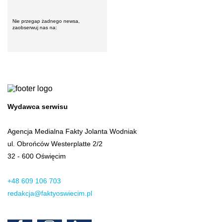
Nie przegap żadnego newsa,
zaobserwuj nas na:
Wydawca serwisu
Agencja Medialna Fakty Jolanta Wodniak
ul. Obrońców Westerplatte 2/2
32 - 600 Oświęcim
+48 609 106 703
redakcja@faktyoswiecim.pl