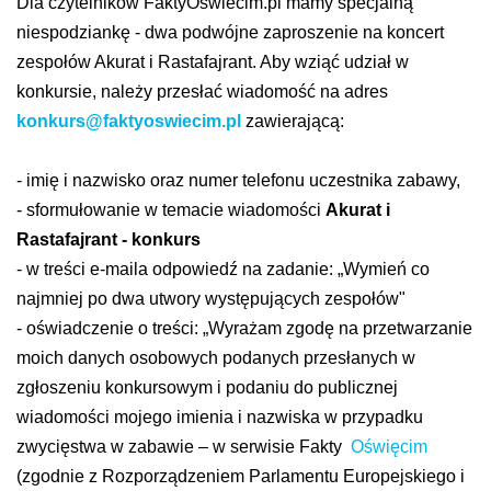
Dla czytelników FaktyOswiecim.pl mamy specjalną
niespodziankę - dwa podwójne zaproszenie na koncert
zespołów Akurat i Rastafajrant. Aby wziąć udział w
konkursie, należy przesłać wiadomość na adres
konkurs@faktyoswiecim.pl
zawierającą:
- imię i nazwisko oraz numer telefonu uczestnika zabawy,
- sformułowanie w temacie wiadomości
Akurat i
Rastafajrant - konkurs
- w treści e-maila odpowiedź na zadanie: „Wymień co
najmniej po dwa utwory występujących zespołów"
- oświadczenie o treści: „Wyrażam zgodę na przetwarzanie
moich danych osobowych podanych przesłanych w
zgłoszeniu konkursowym i podaniu do publicznej
wiadomości mojego imienia i nazwiska w przypadku
zwycięstwa w zabawie – w serwisie Fakty
Oświęcim
(zgodnie z Rozporządzeniem Parlamentu Europejskiego i