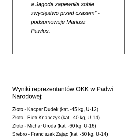
a Jagoda zapewniła sobie
zwycięstwo przed czasem” -
podsumowuje Mariusz
Pawlus.
Wyniki reprezentantów OKK w Padwi
Narodowej:
Złoto - Kacper Dudek (kat. -45 kg, U-12)
Złoto - Piotr Knapczyk (kat. -40 kg, U-14)
Złoto - Michał Uroda (kat. -60 kg, U-16)
Srebro - Franciszek Zając (kat. -50 kg, U-14)