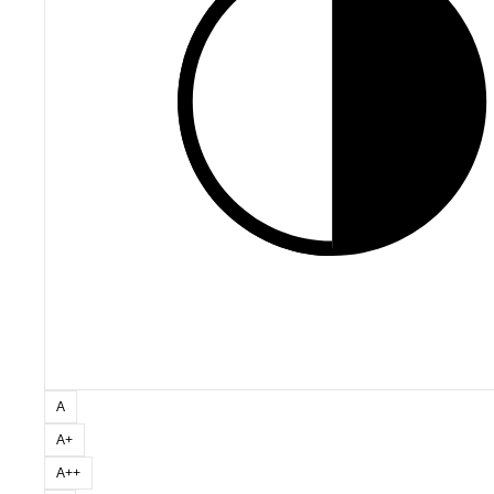
Kontrast
A
Rozmiar
1
A
+
ZAMÓW REKLAMĘ
Rozmiar
2
A
++
Rozmiar