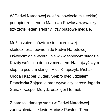
W Padwi Narodowej (wieś w powiecie mieleckim)
podopieczni trenera Mariusza Pawlusa wywalczyli
trzy złote, jeden srebrny i trzy brązowe medale.
Można zatem mówić o stuprocentowej
skuteczności, bowiem do Padwi Narodowej
Oświęcimianie wybrali się w 7-osobowym składzie.
Każdy wrócił do domu z medalem. Na najwyższym
stopniu podium stanęli: Piotr Knapczyk, Michał
Uroda i Kacper Dudek. Srebro było udziałem
Franciszka Zająca, a brąz wywalczył tercet: Jagoda
Sanak, Kacper Morydz oraz Igor Hermet.
Z bardzo udanego startu w Padwi Narodowej
zadowolenia nie kryje Mariusz Pawlus. Trener