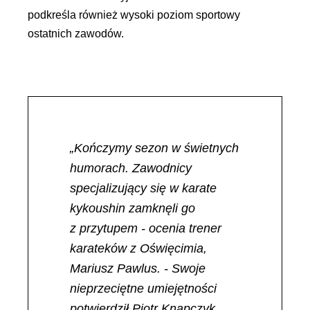
podkreśla również wysoki poziom sportowy
ostatnich zawodów.
„Kończymy sezon w świetnych
humorach. Zawodnicy
specjalizujący się w karate
kykoushin zamknęli go
z przytupem - ocenia trener
karateków z Oświęcimia,
Mariusz Pawlus. - Swoje
nieprzeciętne umiejętności
potwierdził Piotr Knapczyk.