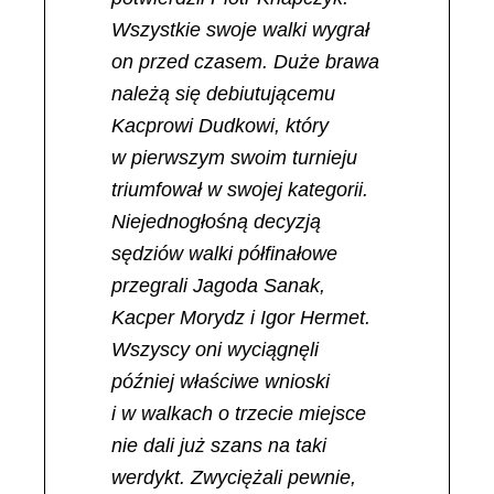
Wszystkie swoje walki wygrał
on przed czasem. Duże brawa
należą się debiutującemu
Kacprowi Dudkowi, który
w pierwszym swoim turnieju
triumfował w swojej kategorii.
Niejednogłośną decyzją
sędziów walki półfinałowe
przegrali Jagoda Sanak,
Kacper Morydz i Igor Hermet.
Wszyscy oni wyciągnęli
później właściwe wnioski
i w walkach o trzecie miejsce
nie dali już szans na taki
werdykt. Zwyciężali pewnie,