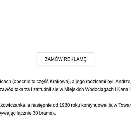
ZAMÓW REKLAMĘ
icach (obecnie to część Krakowa), a jego rodzicami byli Andrz
 zawód tokarza i zatrudnił się w Miejskich Wodociągach i Kanal
akowiczanka, a następnie od 1930 roku kontynuował ją w Towa
bywając łącznie 30 bramek.