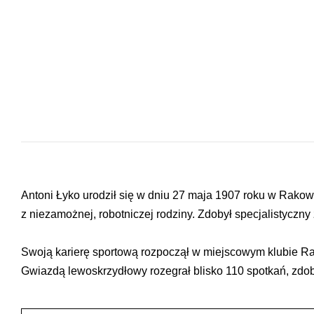
Antoni Łyko urodził się w dniu 27 maja 1907 roku w Rakow
z niezamożnej, robotniczej rodziny. Zdobył specjalistyczny
Swoją karierę sportową rozpoczął w miejscowym klubie R
Gwiazdą lewoskrzydłowy rozegrał blisko 110 spotkań, zdo