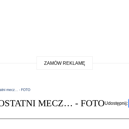
ZAMÓW REKLAMĘ
tatni mecz… - FOTO
OSTATNI MECZ… - FOTO
Udostępnij: