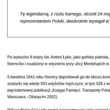
Tę legendarną, z rzutu karnego, strzelił 24 
reprezentantem Polski, dwukrotnie wystąpił w
Po wybuchu II wojny św. Antoni Łyko, jako gorliwy patriot
Niemców i osadzony w więzieniu przy ulicy Montelupich w
5 kwietnia 1941 roku Niemcy deportowali go do obozu kon
znalazło się wtedy 933 więźniów mężczyzn, w tym 526 z wi
pięciotomowej publikacji „Księga Pamięci. Transporty Pola
Warszawa - Oświęcim 2002).