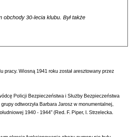
 obchody 30-lecia klubu. Był także
adu pracy. Wiosną 1941 roku został aresztowany przez
wódcę Policji Bezpieczeństwa i Służby Bezpieczeństwa
ej grupy odtworzyła Barbara Jarosz w monumentalnej,
udniowej 1940 - 1944” (Red. F. Piper, I. Strzelecka.