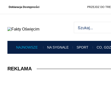
Deklaracja Dostępności
PRZEJDZ DO TRE
FaktyOświęcim.pl
NAJNOWSZE
NA SYGNALE
SPORT
CO, GDZ
REKLAMA