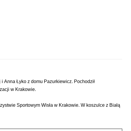
ej i Anna Łyko z domu Pazurkiewicz. Pochodził
izacji w Krakowie.
rzystwie Sportowym Wisła w Krakowie. W koszulce z Białą