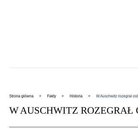
Strona główna
Fakty
Historia
W Auschwitz rozegrał os
W AUSCHWITZ ROZEGRAŁ 