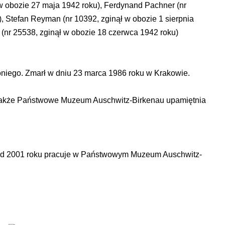
y w obozie 27 maja 1942 roku), Ferdynand Pachner (nr
, Stefan Reyman (nr 10392, zginął w obozie 1 sierpnia
(nr 25538, zginął w obozie 18 czerwca 1942 roku)
niego. Zmarł w dniu 23 marca 1986 roku w Krakowie.
. Także Państwowe Muzeum Auschwitz-Birkenau upamiętnia
y. Od 2001 roku pracuje w Państwowym Muzeum Auschwitz-