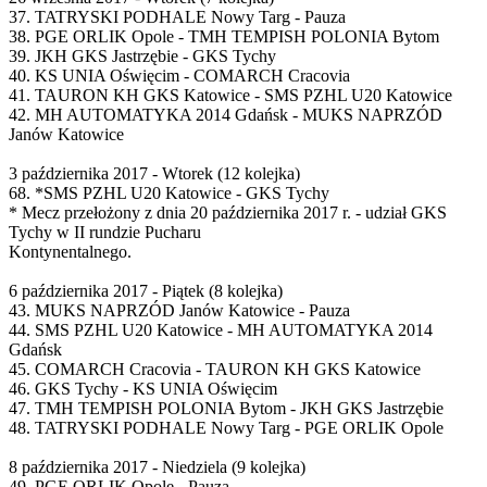
37. TATRYSKI PODHALE Nowy Targ - Pauza
38. PGE ORLIK Opole - TMH TEMPISH POLONIA Bytom
39. JKH GKS Jastrzębie - GKS Tychy
40. KS UNIA Oświęcim - COMARCH Cracovia
41. TAURON KH GKS Katowice - SMS PZHL U20 Katowice
42. MH AUTOMATYKA 2014 Gdańsk - MUKS NAPRZÓD
Janów Katowice
3 października 2017 - Wtorek (12 kolejka)
68. *SMS PZHL U20 Katowice - GKS Tychy
* Mecz przełożony z dnia 20 października 2017 r. - udział GKS
Tychy w II rundzie Pucharu
Kontynentalnego.
6 października 2017 - Piątek (8 kolejka)
43. MUKS NAPRZÓD Janów Katowice - Pauza
44. SMS PZHL U20 Katowice - MH AUTOMATYKA 2014
Gdańsk
45. COMARCH Cracovia - TAURON KH GKS Katowice
46. GKS Tychy - KS UNIA Oświęcim
47. TMH TEMPISH POLONIA Bytom - JKH GKS Jastrzębie
48. TATRYSKI PODHALE Nowy Targ - PGE ORLIK Opole
8 października 2017 - Niedziela (9 kolejka)
49. PGE ORLIK Opole - Pauza