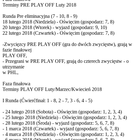
Terminy PRE PLAY OFF Luty 2018
Runda Pre eliminacyjna (7 - 10, 8 - 9)
18 lutego 2018 (Niedziela) - Oświęcim (gospodarz: 7, 8)
20 lutego 2018 (Wtorek) - wyjazd (gospodarz: 9, 10)
22 lutego 2018 (Czwartek) - Oświęcim (gospodarz: 7, 8)
-Zwycięzcy PRE PLAY OFF (gra do dwóch zwycięstw), grają w
fazie finałowej
PLAY OFF,
- Przegrani w PRE PLAY OFF, grają do czterech zwycięstw - o
utrzymanie
w PHL,
Faza finałowa
Terminy PLAY OFF Luty/Marzec/Kwiecień 2018
I Runda (Ćwierćfinał: 1 - 8, 2 - 7, 3 - 6, 4 - 5)
- 24 lutego 2018 (Sobota) - Oświęcim (gospodarz: 1, 2, 3, 4)
- 25 lutego 2018 (Niedziela) - Oświęcim (gospodarz: 1, 2, 3, 4)
- 28 lutego 2018 (Środa) - wyjazd (gospodarz: 5, 6, 7, 8)
- 1 marca 2018 (Czwartek) - wyjazd (gospodarz: 5, 6, 7, 8)
- 4 marca 2018 (Niedziela) - Oświęcim (gospodarz: 1, 2, 3, 4)
- 6 marca 2018 (Wtorek) - wyjazd (gospodarz: 5, 6, 7, 8)