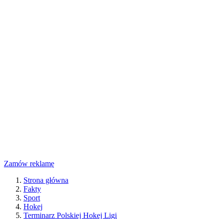
Zamów reklamę
Strona główna
Fakty
Sport
Hokej
Terminarz Polskiej Hokej Ligi