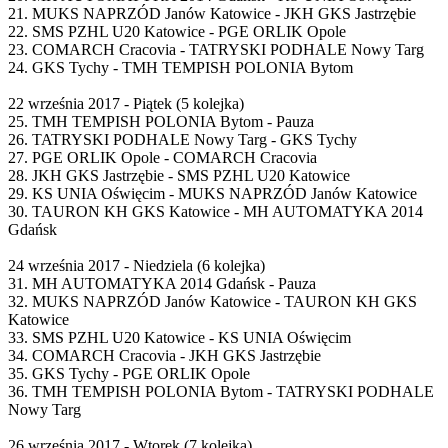
21. MUKS NAPRZÓD Janów Katowice - JKH GKS Jastrzębie
22. SMS PZHL U20 Katowice - PGE ORLIK Opole
23. COMARCH Cracovia - TATRYSKI PODHALE Nowy Targ
24. GKS Tychy - TMH TEMPISH POLONIA Bytom
22 września 2017 - Piątek (5 kolejka)
25. TMH TEMPISH POLONIA Bytom - Pauza
26. TATRYSKI PODHALE Nowy Targ - GKS Tychy
27. PGE ORLIK Opole - COMARCH Cracovia
28. JKH GKS Jastrzębie - SMS PZHL U20 Katowice
29. KS UNIA Oświęcim - MUKS NAPRZÓD Janów Katowice
30. TAURON KH GKS Katowice - MH AUTOMATYKA 2014
Gdańsk
24 września 2017 - Niedziela (6 kolejka)
31. MH AUTOMATYKA 2014 Gdańsk - Pauza
32. MUKS NAPRZÓD Janów Katowice - TAURON KH GKS
Katowice
33. SMS PZHL U20 Katowice - KS UNIA Oświęcim
34. COMARCH Cracovia - JKH GKS Jastrzębie
35. GKS Tychy - PGE ORLIK Opole
36. TMH TEMPISH POLONIA Bytom - TATRYSKI PODHALE
Nowy Targ
26 września 2017 - Wtorek (7 kolejka)