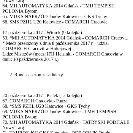
Nowy Targ
64. MH AUTOMATYKA 2014 Gdańsk - TMH TEMPISH
POLONIA Bytom
65. MUKS NAPRZÓD Janów Katowice - GKS Tychy
66. SMS PZHL U20 Katowice - COMARCH Cracovia
17 października 2017 - Wtorek (9 kolejka)
53. *MH AUTOMATYKA 2014 Gdańsk - COMARCH Cracovia
* Mecz przełożony z dnia 8 października 2017 r. - udział
COMARCH Cracovii w Hokejowej
Lidze Mistrzów (mecz: IFH Helsinki - COMARCH Cracovia w
dniu: 10 października 2017 r.)
Runda - sezon zasadniczy
20 października 2017 - Piątek (12 kolejka)
67. COMARCH Cracovia - Pauza
68. *SMS PZHL U20 Katowice - GKS Tychy
69. MUKS NAPRZÓD Janów Katowice - TMH TEMPISH
POLONIA Bytom
70. MH AUTOMATYKA 2014 Gdańsk - TATRYSKI PODHALE
Nowy Targ
71. TAURON KH GKS Katowice - PGE ORLIK Opole