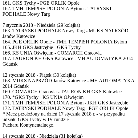
161. GKS Tychy - PGE ORLIK Opole
162. TMH TEMPISH POLONIA Bytom - TATRYSKI
PODHALE Nowy Targ
7 stycznia 2018 - Niedziela (29 kolejka)
163. TATRYSKI PODHALE Nowy Targ - MUKS NAPRZÓD
Janów Katowice
164. PGE ORLIK Opole - TMH TEMPISH POLONIA Bytom
165. JKH GKS Jastrzębie - GKS Tychy
166. KS UNIA Oświęcim - COMARCH Cracovia
167. TAURON KH GKS Katowice - MH AUTOMATYKA 2014
Gdańsk
12 stycznia 2018 - Piątek (30 kolejka)
168. MUKS NAPRZÓD Janów Katowice - MH AUTOMATYKA
2014 Gdańsk
169. COMARCH Cracovia - TAURON KH GKS Katowice
170. *GKS Tychy - KS UNIA Oświęcim
171. TMH TEMPISH POLONIA Bytom - JKH GKS Jastrzębie
172. TATRYSKI PODHALE Nowy Targ - PGE ORLIK Opole
* Mecz przełożony na dzień 17 stycznia 2018 r. - w przypadku
udziału GKS Tychy w IV rundzie
Pucharu Kontynentalnego.
14 stycznia 2018 - Niedziela (31 kolejka)