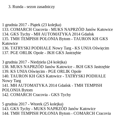
Runda - sezon zasadniczy
1 grudnia 2017 - Piątek (23 kolejka)
133. COMARCH Cracovia - MUKS NAPRZÓD Janów Katowice
134. GKS Tychy - MH AUTOMATYKA 2014 Gdańsk
135. TMH TEMPISH POLONIA Bytom - TAURON KH GKS
Katowice
136. TATRYSKI PODHALE Nowy Targ - KS UNIA Oświęcim
137. PGE ORLIK Opole - JKH GKS Jastrzębie
3 grudnia 2017 - Niedziela (24 kolejka)
138. MUKS NAPRZÓD Janów Katowice - JKH GKS Jastrzębie
139. KS UNIA Oświęcim - PGE ORLIK Opole
140. TAURON KH GKS Katowice - TATRYSKI PODHALE
Nowy Targ
141. MH AUTOMATYKA 2014 Gdańsk - TMH TEMPISH
POLONIA Bytom
142. COMARCH Cracovia - GKS Tychy
5 grudnia 2017 - Wtorek (25 kolejka)
143. GKS Tychy - MUKS NAPRZÓD Janów Katowice
144. TMH TEMPISH POLONIA Bytom - COMARCH Cracovia