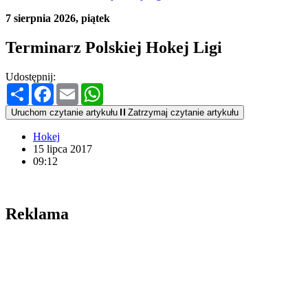
7 sierpnia 2026, piątek
Terminarz Polskiej Hokej Ligi
Udostępnij:
Podziel
Facebook
Email
WhatsApp
się
Uruchom czytanie artykułu
Zatrzymaj czytanie artykułu
Hokej
15 lipca 2017
09:12
Reklama