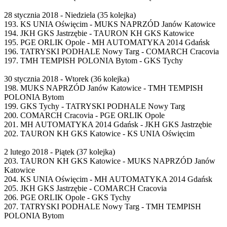
28 stycznia 2018 - Niedziela (35 kolejka)
193. KS UNIA Oświęcim - MUKS NAPRZÓD Janów Katowice
194. JKH GKS Jastrzębie - TAURON KH GKS Katowice
195. PGE ORLIK Opole - MH AUTOMATYKA 2014 Gdańsk
196. TATRYSKI PODHALE Nowy Targ - COMARCH Cracovia
197. TMH TEMPISH POLONIA Bytom - GKS Tychy
30 stycznia 2018 - Wtorek (36 kolejka)
198. MUKS NAPRZÓD Janów Katowice - TMH TEMPISH
POLONIA Bytom
199. GKS Tychy - TATRYSKI PODHALE Nowy Targ
200. COMARCH Cracovia - PGE ORLIK Opole
201. MH AUTOMATYKA 2014 Gdańsk - JKH GKS Jastrzębie
202. TAURON KH GKS Katowice - KS UNIA Oświęcim
2 lutego 2018 - Piątek (37 kolejka)
203. TAURON KH GKS Katowice - MUKS NAPRZÓD Janów
Katowice
204. KS UNIA Oświęcim - MH AUTOMATYKA 2014 Gdańsk
205. JKH GKS Jastrzębie - COMARCH Cracovia
206. PGE ORLIK Opole - GKS Tychy
207. TATRYSKI PODHALE Nowy Targ - TMH TEMPISH
POLONIA Bytom