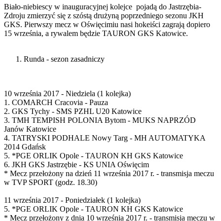
Biało-niebiescy w inauguracyjnej kolejce pojadą do Jastrzębia-
Zdroju zmierzyć się z szóstą drużyną poprzedniego sezonu JKH
GKS. Pierwszy mecz w Oświęcimiu nasi hokeiści zagrają dopiero
15 września, a rywalem będzie TAURON GKS Katowice.
Runda - sezon zasadniczy
10 września 2017 - Niedziela (1 kolejka)
1. COMARCH Cracovia - Pauza
2. GKS Tychy - SMS PZHL U20 Katowice
3. TMH TEMPISH POLONIA Bytom - MUKS NAPRZÓD
Janów Katowice
4. TATRYSKI PODHALE Nowy Targ - MH AUTOMATYKA
2014 Gdańsk
5. *PGE ORLIK Opole - TAURON KH GKS Katowice
6. JKH GKS Jastrzębie - KS UNIA Oświęcim
* Mecz przełożony na dzień 11 września 2017 r. - transmisja meczu
w TVP SPORT (godz. 18.30)
11 września 2017 - Poniedziałek (1 kolejka)
5. *PGE ORLIK Opole - TAURON KH GKS Katowice
* Mecz przełożony z dnia 10 września 2017 r. - transmisja meczu w