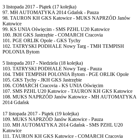
3 listopada 2017 - Piątek (17 kolejka)
97. MH AUTOMATYKA 2014 Gdańsk - Pauza
98. TAURON KH GKS Katowice - MUKS NAPRZÓD Janów
Katowice
99. KS UNIA Oświęcim - SMS PZHL U20 Katowice
100. JKH GKS Jastrzębie - COMARCH Cracovia
101. PGE ORLIK Opole - GKS Tychy
102. TATRYSKI PODHALE Nowy Targ - TMH TEMPISH
POLONIA Bytom
5 listopada 2017 - Niedziela (18 kolejka)
103. TATRYSKI PODHALE Nowy Targ - Pauza
104. TMH TEMPISH POLONIA Bytom - PGE ORLIK Opole
105. GKS Tychy - JKH GKS Jastrzębie
106. COMARCH Cracovia - KS UNIA Oświęcim
107. SMS PZHL U20 Katowice - TAURON KH GKS Katowice
108. MUKS NAPRZÓD Janów Katowice - MH AUTOMATYKA
2014 Gdańsk
17 listopada 2017 - Piątek (19 kolejka)
109. MUKS NAPRZÓD Janów Katowice - Pauza
110. MH AUTOMATYKA 2014 Gdańsk - SMS PZHL U20
Katowice
111. TAURON KH GKS Katowice - COMARCH Cracovia