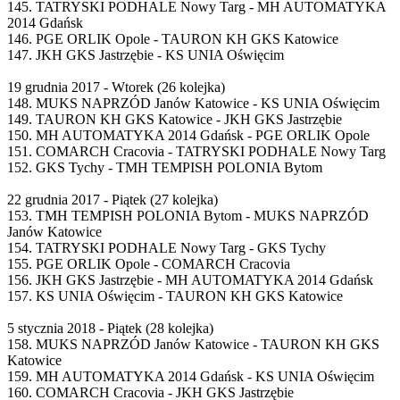
145. TATRYSKI PODHALE Nowy Targ - MH AUTOMATYKA
2014 Gdańsk
146. PGE ORLIK Opole - TAURON KH GKS Katowice
147. JKH GKS Jastrzębie - KS UNIA Oświęcim
19 grudnia 2017 - Wtorek (26 kolejka)
148. MUKS NAPRZÓD Janów Katowice - KS UNIA Oświęcim
149. TAURON KH GKS Katowice - JKH GKS Jastrzębie
150. MH AUTOMATYKA 2014 Gdańsk - PGE ORLIK Opole
151. COMARCH Cracovia - TATRYSKI PODHALE Nowy Targ
152. GKS Tychy - TMH TEMPISH POLONIA Bytom
22 grudnia 2017 - Piątek (27 kolejka)
153. TMH TEMPISH POLONIA Bytom - MUKS NAPRZÓD
Janów Katowice
154. TATRYSKI PODHALE Nowy Targ - GKS Tychy
155. PGE ORLIK Opole - COMARCH Cracovia
156. JKH GKS Jastrzębie - MH AUTOMATYKA 2014 Gdańsk
157. KS UNIA Oświęcim - TAURON KH GKS Katowice
5 stycznia 2018 - Piątek (28 kolejka)
158. MUKS NAPRZÓD Janów Katowice - TAURON KH GKS
Katowice
159. MH AUTOMATYKA 2014 Gdańsk - KS UNIA Oświęcim
160. COMARCH Cracovia - JKH GKS Jastrzębie