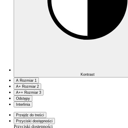
Kontrast
A
Rozmiar 1
A
+
Rozmiar 2
A
++
Rozmiar 3
Odstępy
Interlinia
Przejdz do treści
Przyciski dostępności
Przyciski dostępności