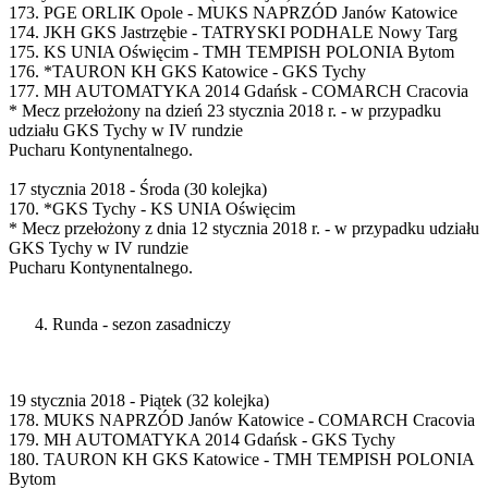
173. PGE ORLIK Opole - MUKS NAPRZÓD Janów Katowice
174. JKH GKS Jastrzębie - TATRYSKI PODHALE Nowy Targ
175. KS UNIA Oświęcim - TMH TEMPISH POLONIA Bytom
176. *TAURON KH GKS Katowice - GKS Tychy
177. MH AUTOMATYKA 2014 Gdańsk - COMARCH Cracovia
* Mecz przełożony na dzień 23 stycznia 2018 r. - w przypadku
udziału GKS Tychy w IV rundzie
Pucharu Kontynentalnego.
17 stycznia 2018 - Środa (30 kolejka)
170. *GKS Tychy - KS UNIA Oświęcim
* Mecz przełożony z dnia 12 stycznia 2018 r. - w przypadku udziału
GKS Tychy w IV rundzie
Pucharu Kontynentalnego.
Runda - sezon zasadniczy
19 stycznia 2018 - Piątek (32 kolejka)
178. MUKS NAPRZÓD Janów Katowice - COMARCH Cracovia
179. MH AUTOMATYKA 2014 Gdańsk - GKS Tychy
180. TAURON KH GKS Katowice - TMH TEMPISH POLONIA
Bytom