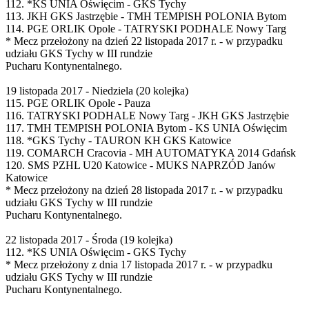
112. *KS UNIA Oświęcim - GKS Tychy
113. JKH GKS Jastrzębie - TMH TEMPISH POLONIA Bytom
114. PGE ORLIK Opole - TATRYSKI PODHALE Nowy Targ
* Mecz przełożony na dzień 22 listopada 2017 r. - w przypadku
udziału GKS Tychy w III rundzie
Pucharu Kontynentalnego.
19 listopada 2017 - Niedziela (20 kolejka)
115. PGE ORLIK Opole - Pauza
116. TATRYSKI PODHALE Nowy Targ - JKH GKS Jastrzębie
117. TMH TEMPISH POLONIA Bytom - KS UNIA Oświęcim
118. *GKS Tychy - TAURON KH GKS Katowice
119. COMARCH Cracovia - MH AUTOMATYKA 2014 Gdańsk
120. SMS PZHL U20 Katowice - MUKS NAPRZÓD Janów
Katowice
* Mecz przełożony na dzień 28 listopada 2017 r. - w przypadku
udziału GKS Tychy w III rundzie
Pucharu Kontynentalnego.
22 listopada 2017 - Środa (19 kolejka)
112. *KS UNIA Oświęcim - GKS Tychy
* Mecz przełożony z dnia 17 listopada 2017 r. - w przypadku
udziału GKS Tychy w III rundzie
Pucharu Kontynentalnego.