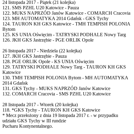
24 listopada 2017 - Piątek (21 kolejka)
121. SMS PZHL U20 Katowice - Pauza
122. MUKS NAPRZÓD Janów Katowice - COMARCH Cracovia
123. MH AUTOMATYKA 2014 Gdańsk - GKS Tychy
124. TAURON KH GKS Katowice - TMH TEMPISH POLONIA
Bytom
125. KS UNIA Oświęcim - TATRYSKI PODHALE Nowy Targ
126. JKH GKS Jastrzębie - PGE ORLIK Opole
26 listopada 2017 - Niedziela (22 kolejka)
127. JKH GKS Jastrzębie - Pauza
128. PGE ORLIK Opole - KS UNIA Oświęcim
129. TATRYSKI PODHALE Nowy Targ - TAURON KH GKS
Katowice
130. TMH TEMPISH POLONIA Bytom - MH AUTOMATYKA
2014 Gdańsk
131. GKS Tychy - MUKS NAPRZÓD Janów Katowice
132. COMARCH Cracovia - SMS PZHL U20 Katowice
28 listopada 2017 - Wtorek (20 kolejka)
118. *GKS Tychy - TAURON KH GKS Katowice
* Mecz przełożony z dnia 19 listopada 2017 r. - w przypadku
udziału GKS Tychy w III rundzie
Pucharu Kontynentalnego.