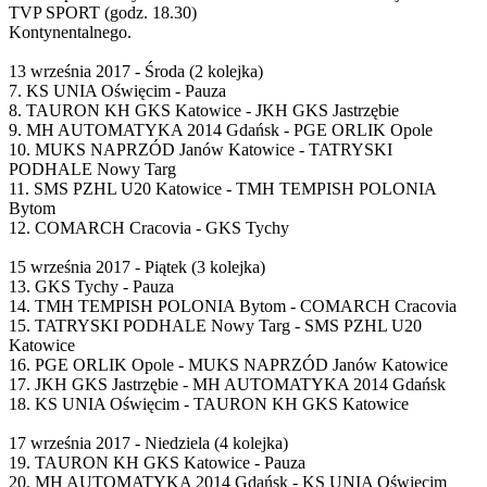
TVP SPORT (godz. 18.30)
Kontynentalnego.
13 września 2017 - Środa (2 kolejka)
7. KS UNIA Oświęcim - Pauza
8. TAURON KH GKS Katowice - JKH GKS Jastrzębie
9. MH AUTOMATYKA 2014 Gdańsk - PGE ORLIK Opole
10. MUKS NAPRZÓD Janów Katowice - TATRYSKI
PODHALE Nowy Targ
11. SMS PZHL U20 Katowice - TMH TEMPISH POLONIA
Bytom
12. COMARCH Cracovia - GKS Tychy
15 września 2017 - Piątek (3 kolejka)
13. GKS Tychy - Pauza
14. TMH TEMPISH POLONIA Bytom - COMARCH Cracovia
15. TATRYSKI PODHALE Nowy Targ - SMS PZHL U20
Katowice
16. PGE ORLIK Opole - MUKS NAPRZÓD Janów Katowice
17. JKH GKS Jastrzębie - MH AUTOMATYKA 2014 Gdańsk
18. KS UNIA Oświęcim - TAURON KH GKS Katowice
17 września 2017 - Niedziela (4 kolejka)
19. TAURON KH GKS Katowice - Pauza
20. MH AUTOMATYKA 2014 Gdańsk - KS UNIA Oświęcim