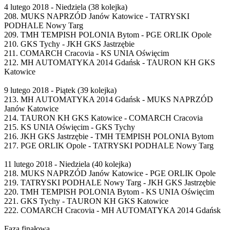
4 lutego 2018 - Niedziela (38 kolejka)
208. MUKS NAPRZÓD Janów Katowice - TATRYSKI
PODHALE Nowy Targ
209. TMH TEMPISH POLONIA Bytom - PGE ORLIK Opole
210. GKS Tychy - JKH GKS Jastrzębie
211. COMARCH Cracovia - KS UNIA Oświęcim
212. MH AUTOMATYKA 2014 Gdańsk - TAURON KH GKS
Katowice
9 lutego 2018 - Piątek (39 kolejka)
213. MH AUTOMATYKA 2014 Gdańsk - MUKS NAPRZÓD
Janów Katowice
214. TAURON KH GKS Katowice - COMARCH Cracovia
215. KS UNIA Oświęcim - GKS Tychy
216. JKH GKS Jastrzębie - TMH TEMPISH POLONIA Bytom
217. PGE ORLIK Opole - TATRYSKI PODHALE Nowy Targ
11 lutego 2018 - Niedziela (40 kolejka)
218. MUKS NAPRZÓD Janów Katowice - PGE ORLIK Opole
219. TATRYSKI PODHALE Nowy Targ - JKH GKS Jastrzębie
220. TMH TEMPISH POLONIA Bytom - KS UNIA Oświęcim
221. GKS Tychy - TAURON KH GKS Katowice
222. COMARCH Cracovia - MH AUTOMATYKA 2014 Gdańsk
Faza finałowa