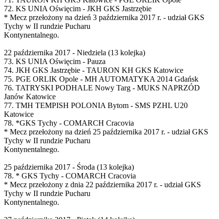
72. KS UNIA Oświęcim - JKH GKS Jastrzębie
* Mecz przełożony na dzień 3 października 2017 r. - udział GKS
Tychy w II rundzie Pucharu
Kontynentalnego.
22 października 2017 - Niedziela (13 kolejka)
73. KS UNIA Oświęcim - Pauza
74. JKH GKS Jastrzębie - TAURON KH GKS Katowice
75. PGE ORLIK Opole - MH AUTOMATYKA 2014 Gdańsk
76. TATRYSKI PODHALE Nowy Targ - MUKS NAPRZÓD
Janów Katowice
77. TMH TEMPISH POLONIA Bytom - SMS PZHL U20
Katowice
78. *GKS Tychy - COMARCH Cracovia
* Mecz przełożony na dzień 25 października 2017 r. - udział GKS
Tychy w II rundzie Pucharu
Kontynentalnego.
25 października 2017 - Środa (13 kolejka)
78. * GKS Tychy - COMARCH Cracovia
* Mecz przełożony z dnia 22 października 2017 r. - udział GKS
Tychy w II rundzie Pucharu
Kontynentalnego.