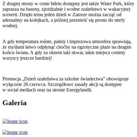
Z drugiej strony w cenie biletu dostępny jest także Water Park, który
zaprasza na baseny, zjeżdżalnie i wodne szaleństwo w wakacyjnej
scenerii. Dzięki temu jeden dzień w Zatorze można zacząć od
adrenaliny na kolejkach, a później przenieść się prosto do strefy
wodnej.
A gdy temperatura rośnie, palmy i imprezowa atmosfera sprawiają,
że myślami łatwo odpłynąć choćby na egzotyczne plaże na drugim
końcu świata. A gdy za oknem taki skwar, takie miejsca cenimy
wszyscy jeszcze bardziej!
Promocja „Dzień szaleństwa za szkolne świadectwa” obowiązuje
wyłącznie 26 czerwca. Szczegółowe zasady akcji są dostępne
w social mediach oraz na stronie Energylandii.
Galeria