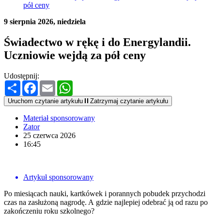
pół ceny
9 sierpnia 2026, niedziela
Świadectwo w rękę i do Energylandii.
Uczniowie wejdą za pół ceny
Udostępnij:
Podziel
Facebook
Email
WhatsApp
się
Uruchom czytanie artykułu
Zatrzymaj czytanie artykułu
Materiał sponsorowany
Zator
25 czerwca 2026
16:45
Artykuł sponsorowany
Po miesiącach nauki, kartkówek i porannych pobudek przychodzi
czas na zasłużoną nagrodę. A gdzie najlepiej odebrać ją od razu po
zakończeniu roku szkolnego?