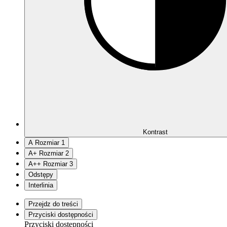
Kontrast
A
Rozmiar 1
A
+
Rozmiar 2
A
++
Rozmiar 3
Odstępy
Interlinia
Przejdz do treści
Przyciski dostępności
Przyciski dostępności