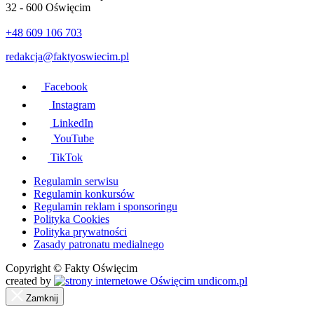
32 - 600 Oświęcim
+48 609 106 703
redakcja@faktyoswiecim.pl
Facebook
Instagram
LinkedIn
YouTube
TikTok
Regulamin serwisu
Regulamin konkursów
Regulamin reklam i sponsoringu
Polityka Cookies
Polityka prywatności
Zasady patronatu medialnego
Copyright © Fakty Oświęcim
created by
undicom.pl
Zamknij