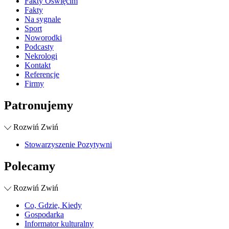
Fakty Oświęcim
Fakty
Na sygnale
Sport
Noworodki
Podcasty
Nekrologi
Kontakt
Referencje
Firmy
Patronujemy
Rozwiń
Zwiń
Stowarzyszenie Pozytywni
Polecamy
Rozwiń
Zwiń
Co, Gdzie, Kiedy
Gospodarka
Informator kulturalny