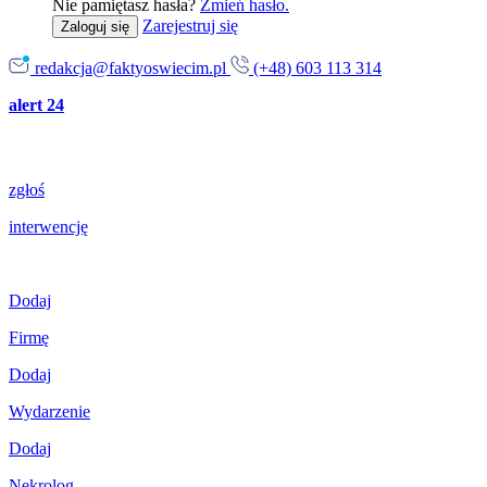
Nie pamiętasz hasła?
Zmień hasło.
Zarejestruj się
Zaloguj się
redakcja@faktyoswiecim.pl
(+48) 603 113 314
alert 24
zgłoś
interwencję
Dodaj
Firmę
Dodaj
Wydarzenie
Dodaj
Nekrolog