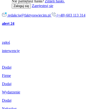
Nie pamiętasz hasła?
Zmień hasło.
Zarejestruj się
Zaloguj się
redakcja@faktyoswiecim.pl
(+48) 603 113 314
alert 24
zgłoś
interwencję
Dodaj
Firmę
Dodaj
Wydarzenie
Dodaj
Nekrolog