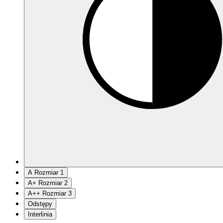
A
Rozmiar 1
A
+
Rozmiar 2
A
++
Rozmiar 3
Odstępy
Interlinia