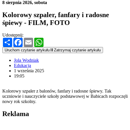
8 sierpnia 2026, sobota
Kolorowy szpaler, fanfary i radosne
śpiewy - FILM, FOTO
Udostępnij:
Podziel
Facebook
Email
WhatsApp
się
Uruchom czytanie artykułu
Zatrzymaj czytanie artykułu
Jola Wodniak
Edukacja
1 września 2025
19:05
Kolorowy szpaler z balonów, fanfary i radosne śpiewy. Tak
uczniowie i nauczyciele szkoły podstawowej w Babicach rozpoczęli
nowy rok szkolny.
Reklama