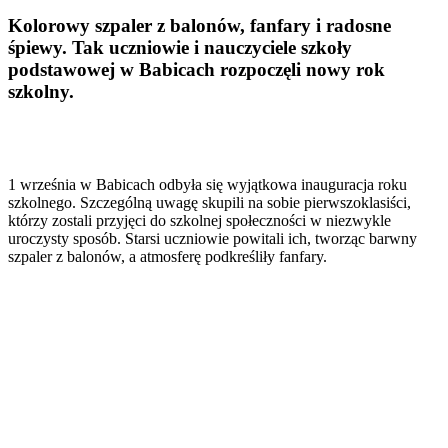
Kolorowy szpaler z balonów, fanfary i radosne
śpiewy. Tak uczniowie i nauczyciele szkoły
podstawowej w Babicach rozpoczęli nowy rok
szkolny.
1 września w Babicach odbyła się wyjątkowa inauguracja roku
szkolnego. Szczególną uwagę skupili na sobie pierwszoklasiści,
którzy zostali przyjęci do szkolnej społeczności w niezwykle
uroczysty sposób. Starsi uczniowie powitali ich, tworząc barwny
szpaler z balonów, a atmosferę podkreśliły fanfary.