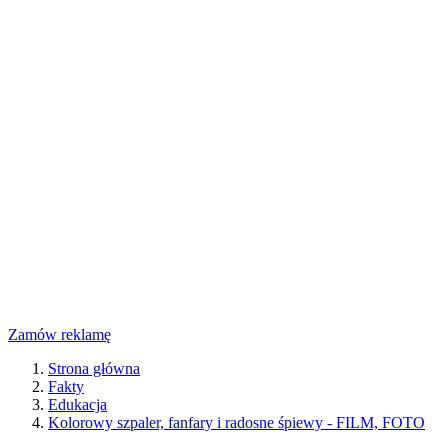
Zamów reklamę
Strona główna
Fakty
Edukacja
Kolorowy szpaler, fanfary i radosne śpiewy - FILM, FOTO