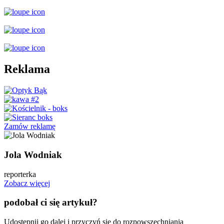
Reklama
Zamów reklamę
Jola Wodniak
reporterka
Zobacz więcej
podobał ci się artykuł?
Udostępnij go dalej i przyczyń się do rozpowszechniania