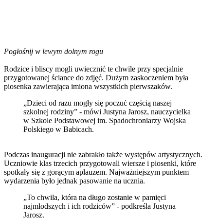
Pogłośnij w lewym dolnym rogu
Rodzice i bliscy mogli uwiecznić te chwile przy specjalnie
przygotowanej ściance do zdjęć. Dużym zaskoczeniem była
piosenka zawierająca imiona wszystkich pierwszaków.
„Dzieci od razu mogły się poczuć częścią naszej
szkolnej rodziny” - mówi Justyna Jarosz, nauczycielka
w Szkole Podstawowej im. Spadochroniarzy Wojska
Polskiego w Babicach.
Podczas inauguracji nie zabrakło także występów artystycznych.
Uczniowie klas trzecich przygotowali wiersze i piosenki, które
spotkały się z gorącym aplauzem. Najważniejszym punktem
wydarzenia było jednak pasowanie na ucznia.
„To chwila, która na długo zostanie w pamięci
najmłodszych i ich rodziców” - podkreśla Justyna
Jarosz.