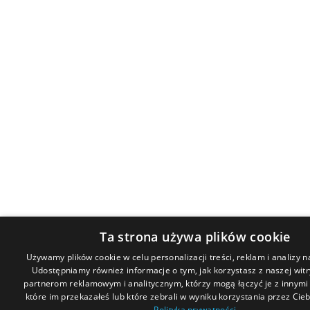
Ta strona używa plików cookie
Używamy plików cookie w celu personalizacji treści, reklam i analizy 
Udostępniamy również informacje o tym, jak korzystasz z naszej wit
partnerom reklamowym i analitycznym, którzy mogą łączyć je z innymi
które im przekazałeś lub które zebrali w wyniku korzystania przez Ciebi
Polityka prywatności