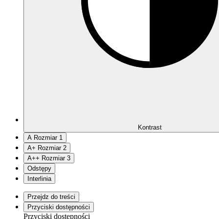
Kontrast
A
Rozmiar 1
A
+
Rozmiar 2
A
++
Rozmiar 3
Odstępy
Interlinia
Przejdz do treści
Przyciski dostępności
Przyciski dostępności