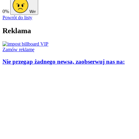
0%
Wrr
Powrót do listy
Reklama
Zamów reklamę
Nie przegap żadnego newsa, zaobserwuj nas na: