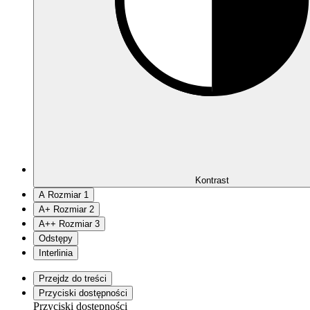
Kontrast
A
Rozmiar 1
A
+
Rozmiar 2
A
++
Rozmiar 3
Odstępy
Interlinia
Przejdz do treści
Przyciski dostępności
Przyciski dostępności