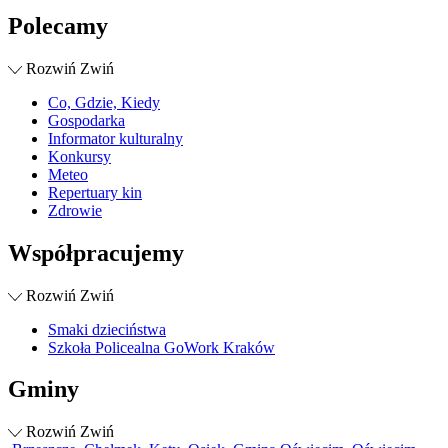
Polecamy
Rozwiń
Zwiń
Co, Gdzie, Kiedy
Gospodarka
Informator kulturalny
Konkursy
Meteo
Repertuary kin
Zdrowie
Współpracujemy
Rozwiń
Zwiń
Smaki dzieciństwa
Szkoła Policealna GoWork Kraków
Gminy
Rozwiń
Zwiń