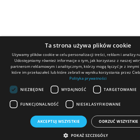
Ta strona używa plików cookie
Używamy plików cookie w celu personalizacji treści, reklam i analizy 
Udostępniamy również informacje o tym, jak korzystasz z naszej wit
partnerom reklamowym i analitycznym, którzy mogą łączyć je z innymi
które im przekazałeś lub które zebrali w wyniku korzystania przez Ciebi
Polityka prywatności
NIEZBĘDNE
WYDAJNOŚĆ
TARGETOWANIE
FUNKCJONALNOŚĆ
NIESKLASYFIKOWANE
AKCEPTUJ WSZYSTKIE
ODRZUĆ WSZYSTKIE
POKAŻ SZCZEGÓŁY