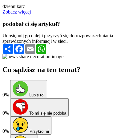
dziennikarz
Zobacz więcej
podobał ci się artykuł?
Udostępnij go dalej i przyczyń się do rozpowszechniania
sprawdzonych informacji w sieci.
Podziel
Facebook
Email
WhatsApp
się
Co sądzisz na ten temat?
0%
Lubię to!
0%
To mi się nie podoba
0%
Przykro mi