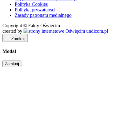
Polityka Cookies
Polityka prywatności
Zasady patronatu medialnego
Copyright © Fakty Oświęcim
created by
undicom.pl
Zamknij
Modal
Zamknij