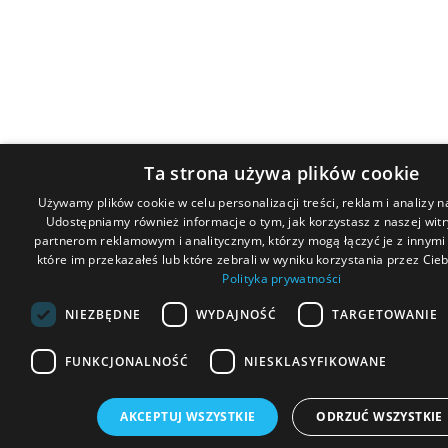
Ta strona używa plików cookie
Używamy plików cookie w celu personalizacji treści, reklam i analizy 
Udostępniamy również informacje o tym, jak korzystasz z naszej wit
partnerom reklamowym i analitycznym, którzy mogą łączyć je z innymi
które im przekazałeś lub które zebrali w wyniku korzystania przez Ciebi
Polityka prywatności
NIEZBĘDNE
WYDAJNOŚĆ
TARGETOWANIE
FUNKCJONALNOŚĆ
NIESKLASYFIKOWANE
AKCEPTUJ WSZYSTKIE
ODRZUĆ WSZYSTKIE