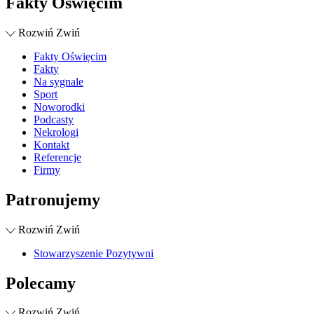
Fakty Oświęcim
Rozwiń
Zwiń
Fakty Oświęcim
Fakty
Na sygnale
Sport
Noworodki
Podcasty
Nekrologi
Kontakt
Referencje
Firmy
Patronujemy
Rozwiń
Zwiń
Stowarzyszenie Pozytywni
Polecamy
Rozwiń
Zwiń