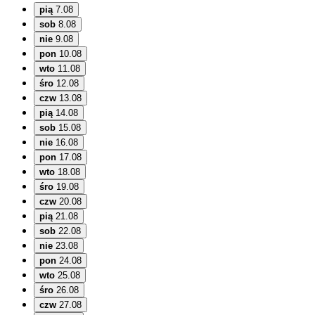
pią
7.08
sob
8.08
nie
9.08
pon
10.08
wto
11.08
śro
12.08
czw
13.08
pią
14.08
sob
15.08
nie
16.08
pon
17.08
wto
18.08
śro
19.08
czw
20.08
pią
21.08
sob
22.08
nie
23.08
pon
24.08
wto
25.08
śro
26.08
czw
27.08