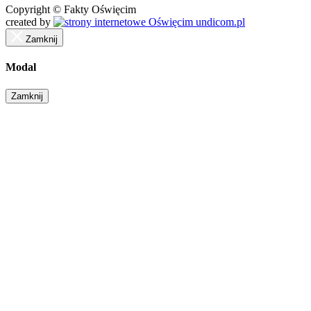
Copyright © Fakty Oświęcim
created by
undicom.pl
Zamknij
Modal
Zamknij