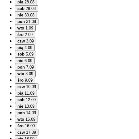
pią
28.08
sob
29.08
nie
30.08
pon
31.08
wto
1.09
śro
2.09
czw
3.09
pią
4.09
sob
5.09
nie
6.09
pon
7.09
wto
8.09
śro
9.09
czw
10.09
pią
11.09
sob
12.09
nie
13.09
pon
14.09
wto
15.09
śro
16.09
czw
17.09
pią
18.09