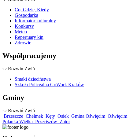
Co, Gdzie, Kiedy
Gospodarka
Informator kulturalny
Konkursy
Meteo
Repertuary kin
Zdrowie
Współpracujemy
Rozwiń
Zwiń
Smaki dzieciństwa
Szkoła Policealna GoWork Kraków
Gminy
Rozwiń
Zwiń
Brzeszcze
Chełmek
Kęty
Osiek
Gmina Oświęcim
Oświęcim
Polanka Wielka
Przeciszów
Zator