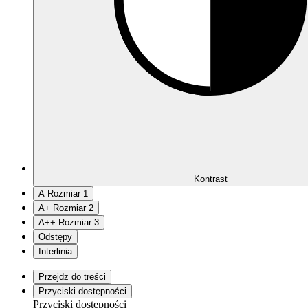
Kontrast
A
Rozmiar 1
A
+
Rozmiar 2
A
++
Rozmiar 3
Odstępy
Interlinia
Przejdz do treści
Przyciski dostępności
Przyciski dostępności