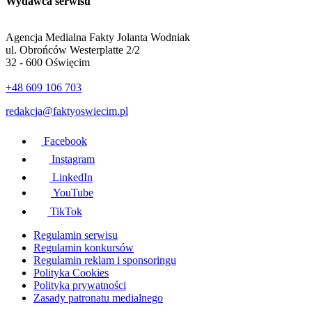
Wydawca serwisu
Agencja Medialna Fakty Jolanta Wodniak
ul. Obrońców Westerplatte 2/2
32 - 600 Oświęcim
+48 609 106 703
redakcja@faktyoswiecim.pl
Facebook
Instagram
LinkedIn
YouTube
TikTok
Regulamin serwisu
Regulamin konkursów
Regulamin reklam i sponsoringu
Polityka Cookies
Polityka prywatności
Zasady patronatu medialnego