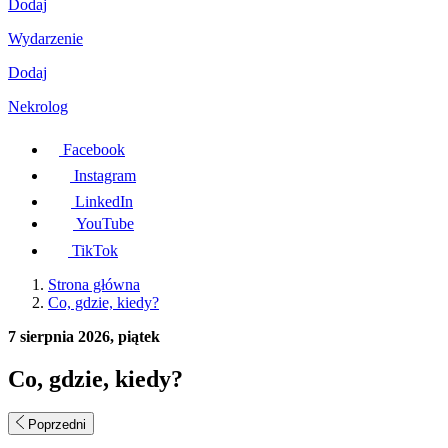
Dodaj
Wydarzenie
Dodaj
Nekrolog
Facebook
Instagram
LinkedIn
YouTube
TikTok
Strona główna
Co, gdzie, kiedy?
7 sierpnia 2026, piątek
Co, gdzie, kiedy?
Poprzedni