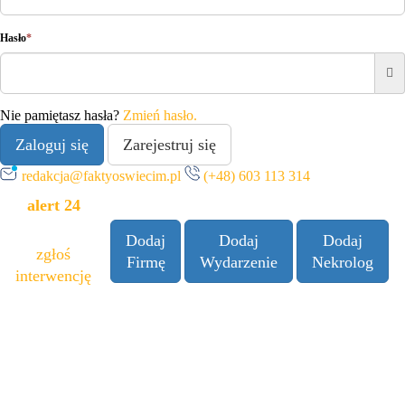
Hasło
*
Nie pamiętasz hasła?
Zmień hasło.
Zaloguj się
Zarejestruj się
redakcja@faktyoswiecim.pl
(+48) 603 113 314
alert 24
Dodaj
Dodaj
Dodaj
zgłoś
Firmę
Wydarzenie
Nekrolog
interwencję
Facebook
Instagram
LinkedIn
YouTube