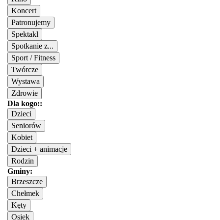
Koncert
Patronujemy
Spektakl
Spotkanie z...
Sport / Fitness
Twórcze
Wystawa
Zdrowie
Dla kogo::
Dzieci
Seniorów
Kobiet
Dzieci + animacje
Rodzin
Gminy:
Brzeszcze
Chełmek
Kęty
Osiek