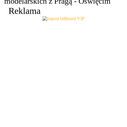
modelarskich z Pragą - Oświęcim
Reklama