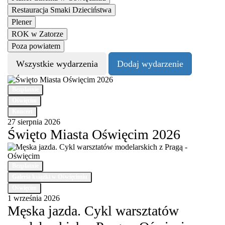
Restauracja Smaki Dzieciństwa
Plener
ROK w Zatorze
Poza powiatem
Wszystkie wydarzenia
Dodaj wydarzenie
Bezpłatnie
Oświęcim
Koncert
27 sierpnia 2026
Święto Miasta Oświęcim 2026
Bezpłatnie
Galeria książki w Oświęcimiu
Oświęcim
1 września 2026
Męska jazda. Cykl warsztatów