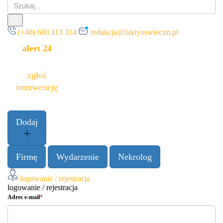
Szukaj
(+48) 603 113 314
redakcja@faktyoswiecim.pl
alert 24
zgłoś
interwencję
Dodaj
Firmę
Wydarzenie
Nekrolog
Twoje
logowanie / rejestracja
konto
logowanie / rejestracja
Adres e-mail
*