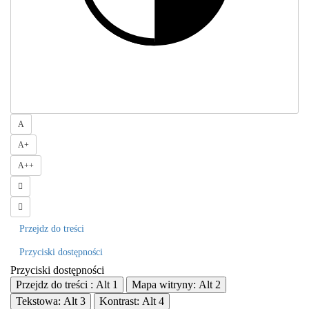
Rozmiar 1
A
Rozmiar 2
A
+
Rozmiar 3
A
++
Odstępy
Interlinia
Przejdz do treści
Przyciski dostępności
Przyciski dostępności
Przejdz do treści :
Alt
1
Mapa witryny:
Alt
2
Tekstowa:
Alt
3
Kontrast:
Alt
4